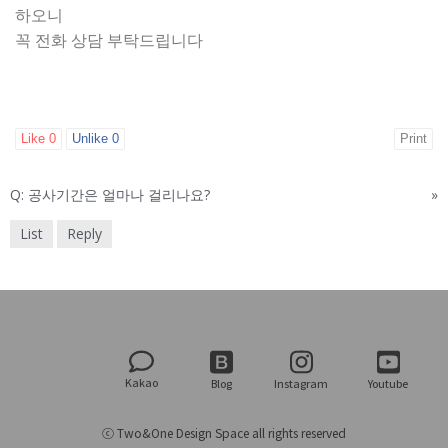
하오니
꼭 전화 상담 부탁드립니다
Like
0
Unlike
0
Print
Q: 공사기간은 얼마나 걸리나요?
»
List
Reply
Kakao
Blog
Instagram
Youtube
ⓒ Two&One Design Space all rights reserved