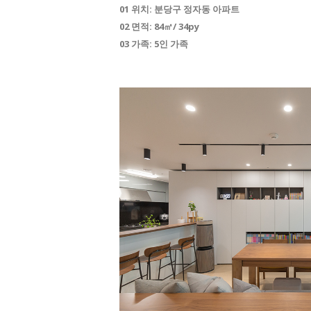
01 위치: 분당구 정자동 아파트
02 면적: 84㎡/ 34py
03 가족: 5인 가족