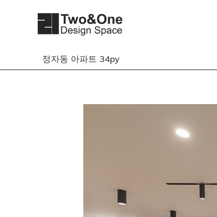
Project
정자동 아파트 34py
 here: