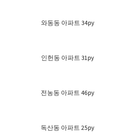
와동동 아파트 34py
인헌동 아파트 31py
전농동 아파트 46py
독산동 아파트 25py