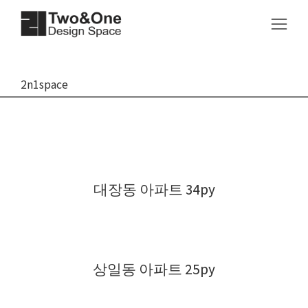
2n1space
대장동 아파트 34py
상일동 아파트 25py