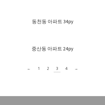
동천동 아파트 34py
중산동 아파트 24py
←
1
2
3
4
→